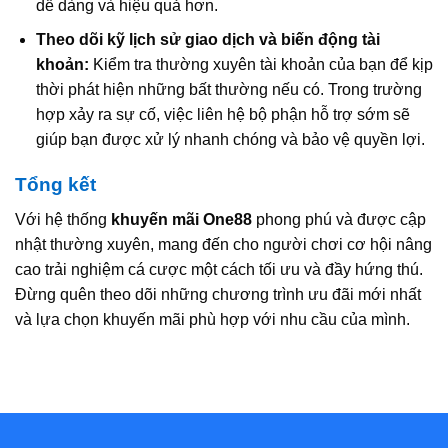
dễ dàng và hiệu quả hơn.
Theo dõi kỹ lịch sử giao dịch và biến động tài
khoản:
Kiểm tra thường xuyên tài khoản của bạn để kịp
thời phát hiện những bất thường nếu có. Trong trường
hợp xảy ra sự cố, việc liên hệ bộ phận hỗ trợ sớm sẽ
giúp bạn được xử lý nhanh chóng và bảo vệ quyền lợi.
Tổng kết
Với hệ thống
khuyến mãi One88
phong phú và được cập
nhật thường xuyên, mang đến cho người chơi cơ hội nâng
cao trải nghiệm cá cược một cách tối ưu và đầy hứng thú.
Đừng quên theo dõi những chương trình ưu đãi mới nhất
và lựa chọn khuyến mãi phù hợp với nhu cầu của mình.