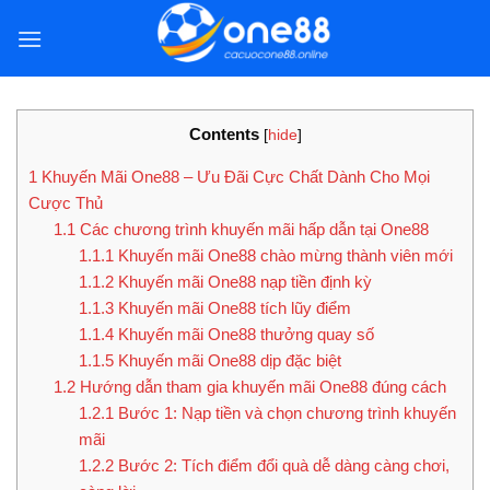
Bỏ
qua
nội
dung
Contents
[
hide
]
1
Khuyến Mãi One88 – Ưu Đãi Cực Chất Dành Cho Mọi
Cược Thủ
1.1
Các chương trình khuyến mãi hấp dẫn tại One88
1.1.1
Khuyến mãi One88 chào mừng thành viên mới
1.1.2
Khuyến mãi One88 nạp tiền định kỳ
1.1.3
Khuyến mãi One88 tích lũy điểm
1.1.4
Khuyến mãi One88 thưởng quay số
1.1.5
Khuyến mãi One88 dịp đặc biệt
1.2
Hướng dẫn tham gia khuyến mãi One88 đúng cách
1.2.1
Bước 1: Nạp tiền và chọn chương trình khuyến
mãi
1.2.2
Bước 2: Tích điểm đổi quà dễ dàng càng chơi,