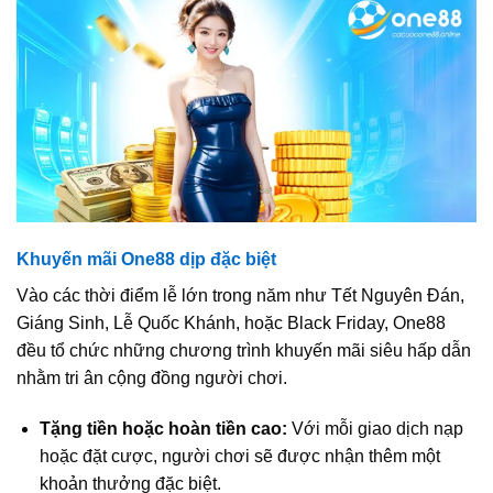
Khuyến mãi One88 dịp đặc biệt
Vào các thời điểm lễ lớn trong năm như Tết Nguyên Đán,
Giáng Sinh, Lễ Quốc Khánh, hoặc Black Friday, One88
đều tổ chức những chương trình khuyến mãi siêu hấp dẫn
nhằm tri ân cộng đồng người chơi.
Tặng tiền hoặc hoàn tiền cao:
Với mỗi giao dịch nạp
hoặc đặt cược, người chơi sẽ được nhận thêm một
khoản thưởng đặc biệt.