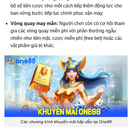
bộ số tiền cược như một cách tiếp thêm động lực cho
bạn vững bước tiếp tục chinh phục vận may.
Vòng quay may mắn:
Người chơi còn có cơ hội tham
gia các vòng quay miễn phí với phần thưởng ngẫu
nhiên như tiền mặt, cược miễn phí (free bet) hoặc các
vật phẩm giá trị khác.
Các chương trình khuyến mãi hấp dẫn tại One88