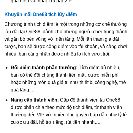
quà hiện vật hoặc ưu đãi VIP.
Khuyến mãi One88 tích lũy điểm
Chương trình tích điểm là một trong những cơ chế thưởng
lâu dài tại One88, dành cho những người chơi trung thành
và gắn bó bền vững với nền tảng. Mỗi lần tham gia đặt
cược, bạn sẽ được cộng điểm vào tài khoản, và càng chơi
nhiều, bạn càng nhận được nhiều lợi ích vượt trội.
Đổi điểm thành phần thưởng:
Tích điểm đủ nhiều,
bạn có thể đổi chúng thành tiền mặt, cược miễn phí,
hoặc những món quà giá trị như thiết bị công nghệ, thẻ
quà tặng,…
Nâng cấp thành viên:
Cấp độ thành viên tại One88
được phân chia theo mức độ tích điểm, từ thành viên
thường đến VIP với nhiều đặc quyền hấp dẫn như tỷ lệ
cược ưu đãi, hỗ trợ riêng, rút tiền nhanh,…