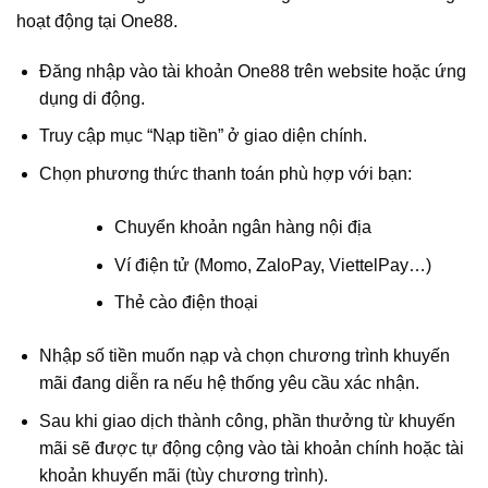
hoạt động tại One88.
Đăng nhập vào tài khoản One88 trên website hoặc ứng
dụng di động.
Truy cập mục “Nạp tiền” ở giao diện chính.
Chọn phương thức thanh toán phù hợp với bạn:
Chuyển khoản ngân hàng nội địa
Ví điện tử (Momo, ZaloPay, ViettelPay…)
Thẻ cào điện thoại
Nhập số tiền muốn nạp và chọn chương trình khuyến
mãi đang diễn ra nếu hệ thống yêu cầu xác nhận.
Sau khi giao dịch thành công, phần thưởng từ khuyến
mãi sẽ được tự động cộng vào tài khoản chính hoặc tài
khoản khuyến mãi (tùy chương trình).