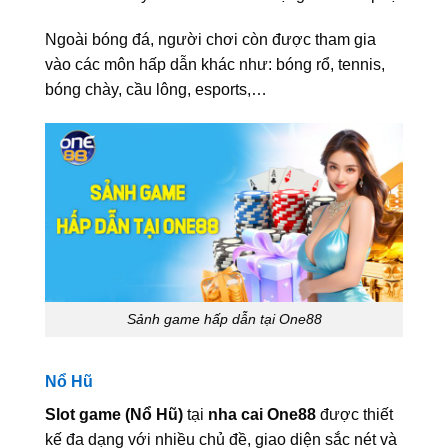
cổng game đổi thưởng :
Ngoài bóng đá, người chơi còn được tham gia
https://gamebai365.com/
vào các môn hấp dẫn khác như: bóng rổ, tennis,
bóng chày, cầu lông, esports,…
Sảnh game hấp dẫn tại One88
Nổ Hũ
Slot game (Nổ Hũ)
tại
nha cai One88
được thiết
kế đa dạng với nhiều chủ đề, giao diện sắc nét và