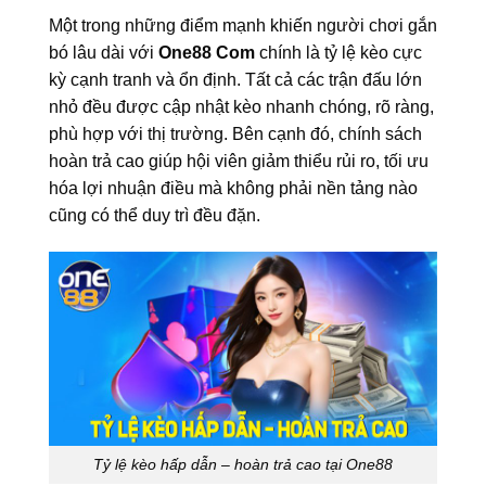
link truy cập mới nhất 2026 :
Một trong những điểm mạnh khiến người chơi gắn
https://88xeng.autos/
bó lâu dài với
One88 Com
chính là tỷ lệ kèo cực
kỳ cạnh tranh và ổn định. Tất cả các trận đấu lớn
Link đăng ký mới nhất nhà cái Z8bet
nhỏ đều được cập nhật kèo nhanh chóng, rõ ràng,
– Đăng ký +99K :
https://z8bet.shop/
phù hợp với thị trường. Bên cạnh đó, chính sách
hoàn trả cao giúp hội viên giảm thiểu rủi ro, tối ưu
hóa lợi nhuận điều mà không phải nền tảng nào
MANCLUB – Đẳng Cấp Game Bài
cũng có thể duy trì đều đặn.
Quý Tộc | Tải App Nhận Code 100K
:
https://manclub.nl/
VIP79 – Link Trang Chủ Chính
Thức Uy Tín Mới Nhất 2026 :
https://vip79.tips/
Tài Xỉu Online Đổi Thưởng Xanh
Tỷ lệ kèo hấp dẫn – hoàn trả cao tại One88
Chín, Trải Nghiệm Hấp Dẫn :