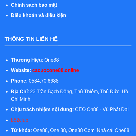
Chính sách bảo mật
Điều khoản và điều kiện
THÔNG TIN LIÊN HỆ
Thương Hiệu
: One88
Website:
cacuocone88.online
Phone:
0584.70.6688
Địa Chỉ
: 23 Trần Bạch Đằng, Thủ Thiêm, Thủ Đức, Hồ
Chí Minh
Chịu trách nhiệm nội dung:
CEO On88 - Vũ Phát Đại
b52club
Từ khóa:
One88, One 88, One88 Com, Nhà cái One88,