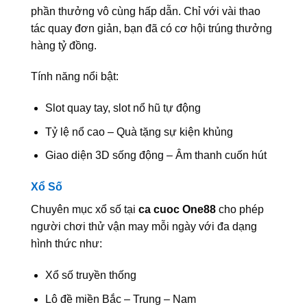
phần thưởng vô cùng hấp dẫn. Chỉ với vài thao
tác quay đơn giản, bạn đã có cơ hội trúng thưởng
hàng tỷ đồng.
Tính năng nổi bật:
Slot quay tay, slot nổ hũ tự động
Tỷ lệ nổ cao – Quà tặng sự kiện khủng
Giao diện 3D sống động – Âm thanh cuốn hút
Xổ Số
Chuyên mục xổ số tại
ca cuoc One88
cho phép
người chơi thử vận may mỗi ngày với đa dạng
hình thức như:
Xổ số truyền thống
Lô đề miền Bắc – Trung – Nam