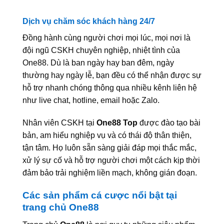
https://taixiuonline.fans/
Dịch vụ chăm sóc khách hàng 24/7
Hubet – Sân Chơi Cá Cược Trực
Đồng hành cùng người chơi mọi lúc, mọi nơi là
đội ngũ CSKH chuyên nghiệp, nhiệt tình của
Tuyến Uy Tín, Thưởng Lớn :
One88. Dù là ban ngày hay ban đêm, ngày
https://hubet.download/
thường hay ngày lễ, bạn đều có thể nhận được sự
hỗ trợ nhanh chóng thông qua nhiều kênh liên hệ
GEMWIN – Cổng game bài Đại Phú
như live chat, hotline, email hoặc Zalo.
Quý, Tiền tỷ bề mỗi ngày | Tặng
Nhân viên CSKH tại
One88 Top
được đào tạo bài
50K :
https://gemwin.pics/
bản, am hiểu nghiệp vụ và có thái độ thân thiện,
tận tâm. Họ luôn sẵn sàng giải đáp mọi thắc mắc,
IWIN68 | Iwin Club – Link Tải Game
xử lý sự cố và hỗ trợ người chơi một cách kịp thời
Iwin68 Chính Hãng 2026 :
đảm bảo trải nghiệm liền mạch, không gián đoạn.
https://iwin.cooking/
Các sản phẩm cá cược nổi bật tại
trang chủ One88
789CLUB – Trang game đổi thưởng