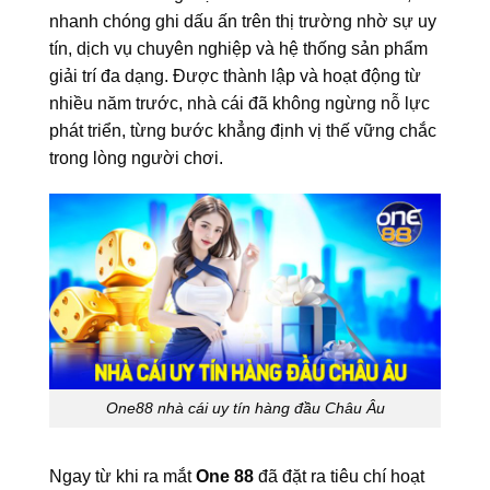
nhanh chóng ghi dấu ấn trên thị trường nhờ sự uy
tín, dịch vụ chuyên nghiệp và hệ thống sản phẩm
giải trí đa dạng. Được thành lập và hoạt động từ
nhiều năm trước, nhà cái đã không ngừng nỗ lực
phát triển, từng bước khẳng định vị thế vững chắc
trong lòng người chơi.
One88 nhà cái uy tín hàng đầu Châu Âu
Ngay từ khi ra mắt
One 88
đã đặt ra tiêu chí hoạt